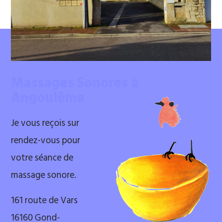
Massages Sonores à
Angoulême
Je vous reçois sur
rendez-vous pour
votre séance de
massage sonore.
161 route de Vars
16160 Gond-