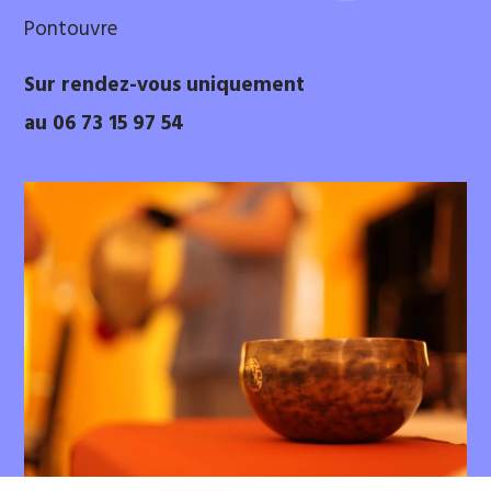
Pontouvre
Sur rendez-vous uniquement
au 06 73 15 97 54