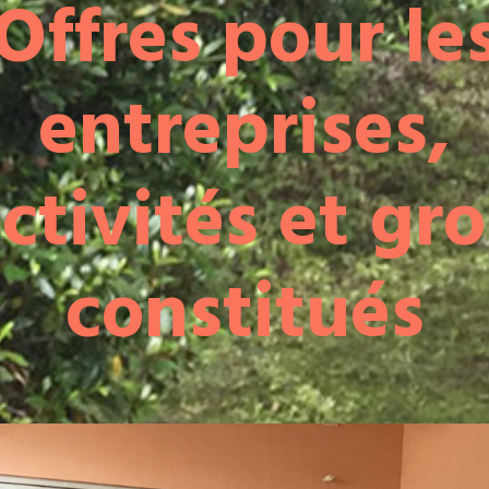
Offres pour le
entreprises,
ectivités et gr
constitués